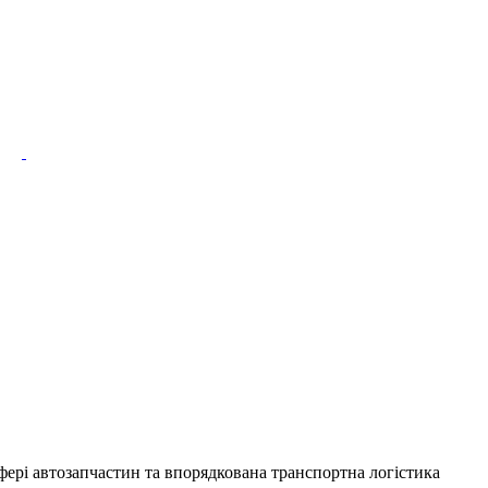
фері автозапчастин та впорядкована транспортна логістика