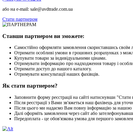
або на e-mail: sale@avdtrade.com.ua
Стати партнером
Ставши партнером ви зможете:
Самостійно оформляти замовлення скориставшись своїм л
Отримати особливі умови в грошових розрахунках з мож
Купувати товари за індивідуальними цінами.
Отримувати інформацію про надходження товару і особлив
Отримати доступ до нашого каталогу.
Отримувати консультації наших фахівців.
Як стати партнером?
Заповнити форму реєстрації на сайті натиснувши "Стати п
Після реєстрації з Вами зв'яжеться наш фахівець для уточ
Після цього ми надаємо Вам повну інформацію за нашою п
Далі оформіть замовлення через сайт або зателефонувавши
Передоплата - це обов'язкова умова для першого замовлен