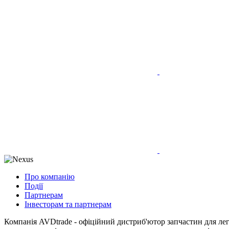
Про компанію
Події
Партнерам
Інвесторам та партнерам
Компанія AVDtrade - офіційний дистриб'ютор запчастин для лег