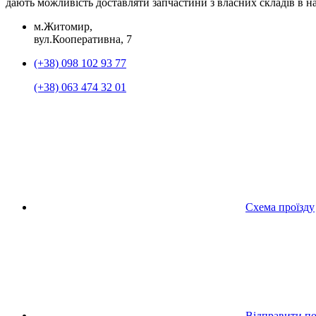
дають можливість доставляти запчастини з власних складів в н
м.Житомир,
вул.Кооперативна, 7
(+38) 098 102 93 77
(+38) 063 474 32 01
Схема проїзду
Відправити п