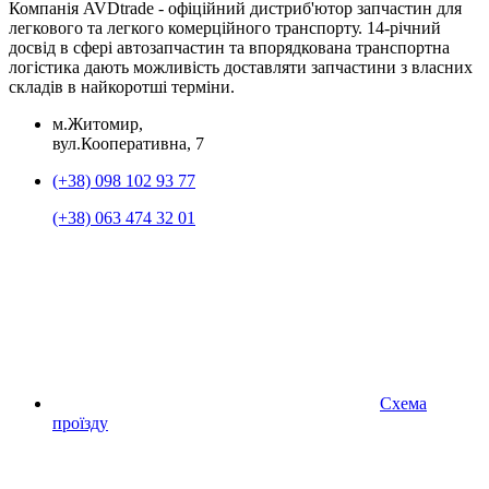
Компанія AVDtrade - офіційний дистриб'ютор запчастин для
легкового та легкого комерційного транспорту. 14-річний
досвід в сфері автозапчастин та впорядкована транспортна
логістика дають можливість доставляти запчастини з власних
складів в найкоротші терміни.
м.Житомир,
вул.Кооперативна, 7
(+38) 098 102 93 77
(+38) 063 474 32 01
Схема
проїзду