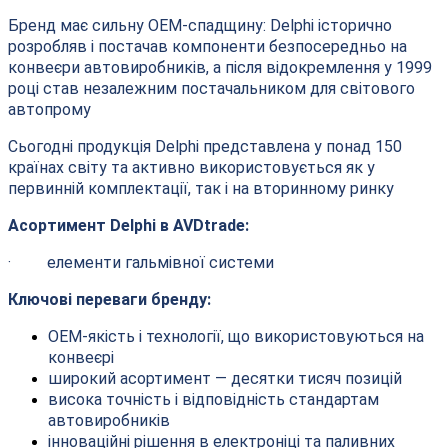
Бренд має сильну OEM-спадщину: Delphi історично
розробляв і постачав компоненти безпосередньо на
конвеєри автовиробників, а після відокремлення у 1999
році став незалежним постачальником для світового
автопрому
Сьогодні продукція Delphi представлена у понад 150
країнах світу та активно використовується як у
первинній комплектації, так і на вторинному ринку
Асортимент Delphi
в
AVDtrade:
· елементи гальмівної системи
Ключові переваги бренду:
OEM-якість і технології, що використовуються на
конвеєрі
широкий асортимент — десятки тисяч позицій
висока точність і відповідність стандартам
автовиробників
інноваційні рішення в електроніці та паливних