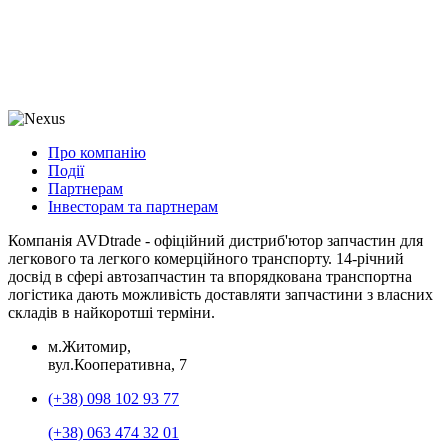
Про компанію
Події
Партнерам
Інвесторам та партнерам
Компанія AVDtrade - офіційний дистриб'ютор запчастин для
легкового та легкого комерційного транспорту. 14-річний
досвід в сфері автозапчастин та впорядкована транспортна
логістика дають можливість доставляти запчастини з власних
складів в найкоротші терміни.
м.Житомир,
вул.Кооперативна, 7
(+38) 098 102 93 77
(+38) 063 474 32 01