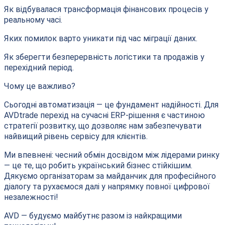
Як відбувалася трансформація фінансових процесів у
реальному часі.
Яких помилок варто уникати під час міграції даних.
Як зберегти безперервність логістики та продажів у
перехідний період.
Чому це важливо?
Сьогодні автоматизація — це фундамент надійності. Для
AVDtrade перехід на сучасні ERP-рішення є частиною
стратегії розвитку, що дозволяє нам забезпечувати
найвищий рівень сервісу для клієнтів.
Ми впевнені: чесний обмін досвідом між лідерами ринку
— це те, що робить український бізнес стійкішим.
Дякуємо організаторам за майданчик для професійного
діалогу та рухаємося далі у напрямку повної цифрової
незалежності!
AVD — будуємо майбутнє разом із найкращими